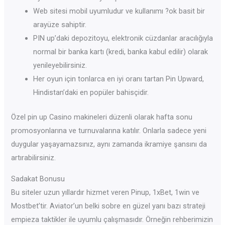
Web sitesi mobil uyumludur ve kullanımı ?ok basit bir
arayüze sahiptir.
PIN up’daki depozitoyu, elektronik cüzdanlar aracılığıyla
normal bir banka kartı (kredi, banka kabul edilir) olarak
yenileyebilirsiniz.
Her oyun için tonlarca en iyi oranı tartan Pin Upward,
Hindistan’daki en popüler bahisçidir.
Özel pin up Casino makineleri düzenli olarak hafta sonu
promosyonlarına ve turnuvalarına katılır. Onlarla sadece yeni
duygular yaşayamazsınız, aynı zamanda ikramiye şansını da
artırabilirsiniz.
Sadakat Bonusu
Bu siteler uzun yıllardır hizmet veren Pinup, 1xBet, 1win ve
Mostbet’tir. Aviator’un belki sobre en güzel yanı bazı strateji
empieza taktikler ile uyumlu çalışmasıdır. Örneğin rehberimizin