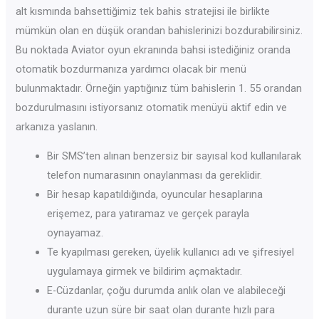
alt kısmında bahsettiğimiz tek bahis stratejisi ile birlikte
mümkün olan en düşük orandan bahislerinizi bozdurabilirsiniz.
Bu noktada Aviator oyun ekranında bahsi istediğiniz oranda
otomatik bozdurmanıza yardımcı olacak bir menü
bulunmaktadır. Örneğin yaptığınız tüm bahislerin 1. 55 orandan
bozdurulmasını istiyorsanız otomatik menüyü aktif edin ve
arkanıza yaslanın.
Bir SMS’ten alınan benzersiz bir sayısal kod kullanılarak
telefon numarasının onaylanması da gereklidir.
Bir hesap kapatıldığında, oyuncular hesaplarına
erişemez, para yatıramaz ve gerçek parayla
oynayamaz.
Te kyapılması gereken, üyelik kullanıcı adı ve şifresiyel
uygulamaya girmek ve bildirim açmaktadır.
E-Cüzdanlar, çoğu durumda anlık olan ve alabileceği
durante uzun süre bir saat olan durante hızlı para