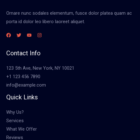
Ornare nunc sodales elementum, fusce dolor platea quam ac
porta id dolor leo libero laoreet aliquet.
Contact Info
123 5th Ave, New York, NY 10021
+1 123 456 7890
info@example.com
Quick Links
Why Us?
Services
What We Offer
Reviews