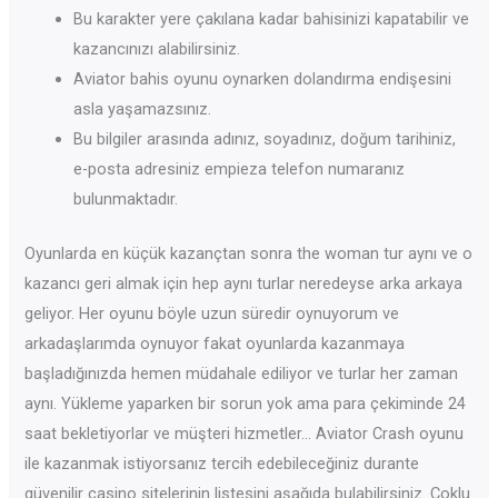
Bu karakter yere çakılana kadar bahisinizi kapatabilir ve
kazancınızı alabilirsiniz.
Aviator bahis oyunu oynarken dolandırma endişesini
asla yaşamazsınız.
Bu bilgiler arasında adınız, soyadınız, doğum tarihiniz,
e-posta adresiniz empieza telefon numaranız
bulunmaktadır.
Oyunlarda en küçük kazançtan sonra the woman tur aynı ve o
kazancı geri almak için hep aynı turlar neredeyse arka arkaya
geliyor. Her oyunu böyle uzun süredir oynuyorum ve
arkadaşlarımda oynuyor fakat oyunlarda kazanmaya
başladığınızda hemen müdahale ediliyor ve turlar her zaman
aynı. Yükleme yaparken bir sorun yok ama para çekiminde 24
saat bekletiyorlar ve müşteri hizmetler… Aviator Crash oyunu
ile kazanmak istiyorsanız tercih edebileceğiniz durante
güvenilir casino sitelerinin listesini aşağıda bulabilirsiniz. Çoklu