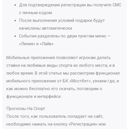
Для подтверждения регистрации вы получите СМС
с личным кодом.
После выполнения условий подарки будут
начислены автоматически.
События разделены по двум пунктам меню —
«Линия» и «Лайв».
Мобильные приложения позволяют игрокам делать
ставки на любимые виды спорта из любого места, и в
любое время. В этой статье мы рассмотрим функционал
мобильного приложения от БК «Мостбет», узнаем где, и
как можно бесплатно его скачать, поговорим о
функционале и интерфейсе.
Прогнозы На Спорт
После того, как пользователь попадает на сайт,
необходимо нажать на кнопку «Регистрация» или