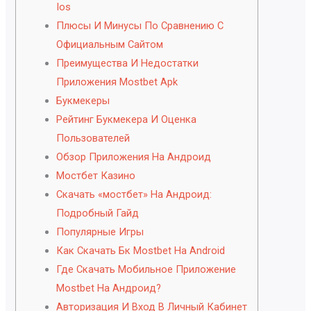
Ios
Плюсы И Минусы По Сравнению С
Официальным Сайтом
Преимущества И Недостатки
Приложения Mostbet Apk
Букмекеры
Рейтинг Букмекера И Оценка
Пользователей
Обзор Приложения На Андроид
Мостбет Казино
Скачать «мостбет» На Андроид:
Подробный Гайд
Популярные Игры
Как Скачать Бк Mostbet На Android
Где Скачать Мобильное Приложение
Mostbet На Андроид?
Авторизация И Вход В Личный Кабинет