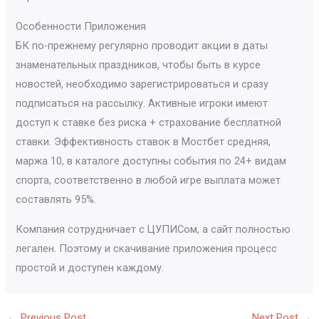
Особенности Приложения
БК по-прежнему регулярно проводит акции в даты
знаменательных праздников, чтобы быть в курсе
новостей, необходимо зарегистрироваться и сразу
подписаться на рассылку. Активные игроки имеют
доступ к ставке без риска + страхование бесплатной
ставки. Эффективность ставок в Мостбет средняя, ​​
маржа 10, в каталоге доступны события по 24+ видам
спорта, соответственно в любой игре выплата может
составлять 95%.
Компания сотрудничает с ЦУПИСом, а сайт полностью
легален. Поэтому и скачивание приложения процесс
простой и доступен каждому.
←
Previous Post
Next Post
→