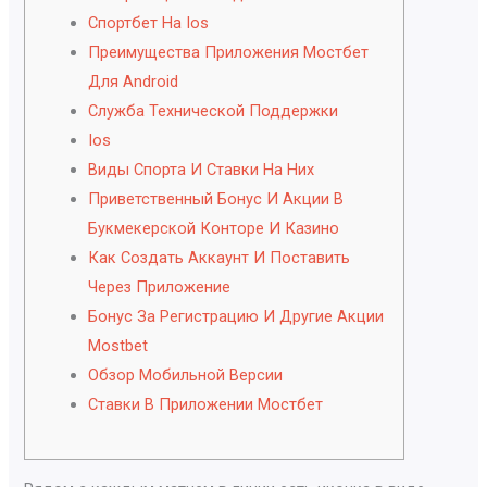
Спортбет На Ios
Преимущества Приложения Мостбет
Для Android
Служба Технической Поддержки
Ios
Виды Спорта И Ставки На Них
Приветственный Бонус И Акции В
Букмекерской Конторе И Казино
Как Создать Аккаунт И Поставить
Через Приложение
Бонус За Регистрацию И Другие Акции
Mostbet
Обзор Мобильной Версии
Ставки В Приложении Мостбет