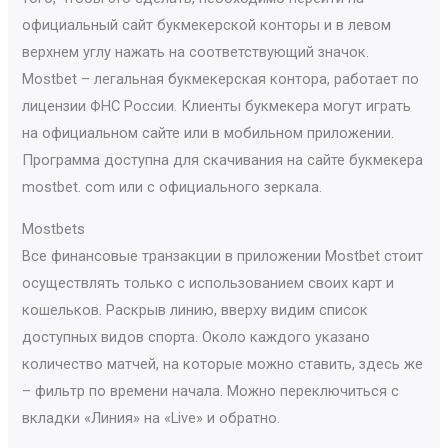
официальный сайт букмекерской конторы и в левом
верхнем углу нажать на соответствующий значок.
Mostbet – легальная букмекерская контора, работает по
лицензии ФНС России. Клиенты букмекера могут играть
на официальном сайте или в мобильном приложении.
Программа доступна для скачивания на сайте букмекера
mostbet. com или с официального зеркала.
Mostbets
Все финансовые транзакции в приложении Mostbet стоит
осуществлять только с использованием своих карт и
кошельков. Раскрыв линию, вверху видим список
доступных видов спорта. Около каждого указано
количество матчей, на которые можно ставить, здесь же
– фильтр по времени начала. Можно переключиться с
вкладки «Линия» на «Live» и обратно.