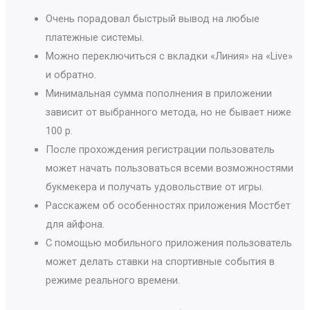
Очень порадовал быстрый вывод на любые
платежные системы.
Можно переключиться с вкладки «Линия» на «Live»
и обратно.
Минимальная сумма пополнения в приложении
зависит от выбранного метода, но не бывает ниже
100 р.
После прохождения регистрации пользователь
может начать пользоваться всеми возможностями
букмекера и получать удовольствие от игры.
Расскажем об особенностях приложения Мостбет
для айфона.
С помощью мобильного приложения пользователь
может делать ставки на спортивные события в
режиме реального времени.