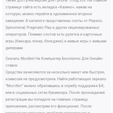
также доступна версия для I phone. 5 под iOS. На главной
странице сайта есть вкладка «Казино», нажав на
которую, можно перейти в одноименное игорное
заведение. В каталоге представлены слоты от Playson,
Spinomenal, Pragmatic Play и других лицензированных
операторов. Помимо слотов есть рулетка и карточные
игры (баккара, покер, блэкджек) и живые игры с живыми
дилерами.
Скачать Mostbet На Компьютер Бесплатно Для Онлайн-
ставок
Средства зачисляются за несколько минут или быстрее,
комиссия не предусмотрена. Найти работающее зеркало
“Мостбет” можно обратившись в службу поддержке БК,
или в социальных сетях букмекера. После прохождения
регистрации вы попадете на главную страницу
приложения, рассмотрим его функционал. После
завершения установки, пройдите регистрацию в