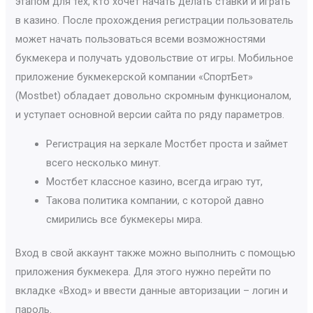
этапом для тех, кто хочет начать делать ставки и играть
в казино. После прохождения регистрации пользователь
может начать пользоваться всеми возможностями
букмекера и получать удовольствие от игры. Мобильное
приложение букмекерской компании «СпортБет»
(Mostbet) обладает довольно скромным функционалом,
и уступает основной версии сайта по ряду параметров.
Регистрация на зеркале Мостбет проста и займет
всего несколько минут.
Мостбет классное казино, всегда играю тут,
Такова политика компании, с которой давно
смирились все букмекеры мира.
Вход в свой аккаунт также можно выполнить с помощью
приложения букмекера. Для этого нужно перейти по
вкладке «Вход» и ввести данные авторизации – логин и
пароль.