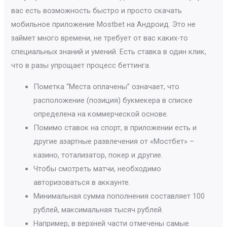
вас есть возможность быстро и просто скачать
мобильное приложение Mostbet на Андроид. Это не
займет много времени, не требует от вас каких-то
специальных знаний и умений. Есть ставка в один клик,
что в разы упрощает процесс беттинга.
Пометка “Места оплачены” означает, что
расположение (позиция) букмекера в списке
определена на коммерческой основе.
Помимо ставок на спорт, в приложении есть и
другие азартные развлечения от «Мостбет» –
казино, тотализатор, покер и другие.
Чтобы смотреть матчи, необходимо
авторизоваться в аккаунте.
Минимальная сумма пополнения составляет 100
рублей, максимальная тысяч рублей.
Например, в верхней части отмечены самые