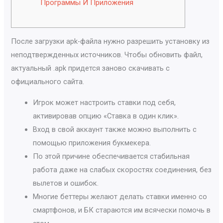
Программы И Приложения
После загрузки apk-файла нужно разрешить установку из
неподтвержденных источников. Чтобы обновить файл,
актуальный .apk придется заново скачивать с
официального сайта.
Игрок может настроить ставки под себя,
активировав опцию «Ставка в один клик».
Вход в свой аккаунт также можно выполнить с
помощью приложения букмекера.
По этой причине обеспечивается стабильная
работа даже на слабых скоростях соединения, без
вылетов и ошибок.
Многие беттеры желают делать ставки именно со
смартфонов, и БК стараются им всячески помочь в