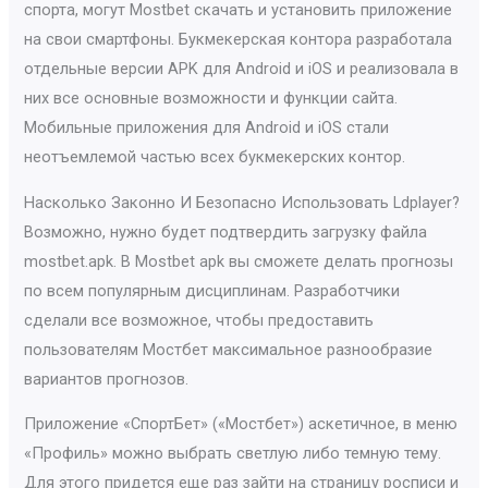
спорта, могут Mostbet скачать и установить приложение
на свои смартфоны. Букмекерская контора разработала
отдельные версии APK для Android и iOS и реализовала в
них все основные возможности и функции сайта.
Мобильные приложения для Android и iOS стали
неотъемлемой частью всех букмекерских контор.
Насколько Законно И Безопасно Использовать Ldplayer?
Возможно, нужно будет подтвердить загрузку файла
mostbet.apk. В Mostbet apk вы сможете делать прогнозы
по всем популярным дисциплинам. Разработчики
сделали все возможное, чтобы предоставить
пользователям Мостбет максимальное разнообразие
вариантов прогнозов.
Приложение «СпортБет» («Мостбет») аскетичное, в меню
«Профиль» можно выбрать светлую либо темную тему.
Для этого придется еще раз зайти на страницу росписи и