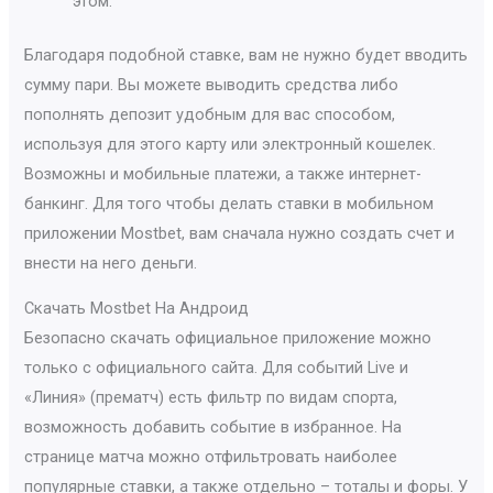
этом.
Благодаря подобной ставке, вам не нужно будет вводить
сумму пари. Вы можете выводить средства либо
пополнять депозит удобным для вас способом,
используя для этого карту или электронный кошелек.
Возможны и мобильные платежи, а также интернет-
банкинг. Для того чтобы делать ставки в мобильном
приложении Mostbet, вам сначала нужно создать счет и
внести на него деньги.
Скачать Mostbet На Андроид
Безопасно скачать официальное приложение можно
только с официального сайта. Для событий Live и
«Линия» (прематч) есть фильтр по видам спорта,
возможность добавить событие в избранное. На
странице матча можно отфильтровать наиболее
популярные ставки, а также отдельно – тоталы и форы. У