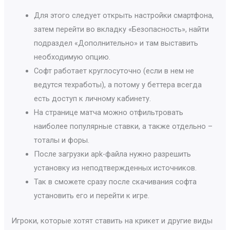
Для этого следует открыть настройки смартфона,
затем перейти во вкладку «Безопасность», найти
подраздел «Дополнительно» и там выставить
необходимую опцию.
Софт работает круглосуточно (если в нем не
ведутся техработы), а потому у беттера всегда
есть доступ к личному кабинету.
На странице матча можно отфильтровать
наиболее популярные ставки, а также отдельно –
тоталы и форы.
После загрузки apk-файла нужно разрешить
установку из неподтвержденных источников.
Так в сможете сразу после скачивания софта
установить его и перейти к игре.
Игроки, которые хотят ставить на крикет и другие виды