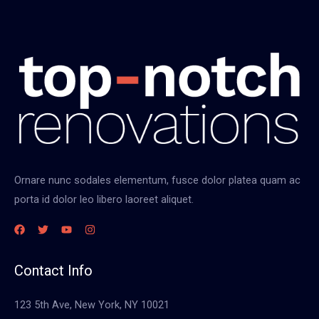
Ornare nunc sodales elementum, fusce dolor platea quam ac
porta id dolor leo libero laoreet aliquet.
Contact Info
123 5th Ave, New York, NY 10021