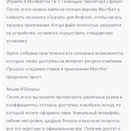
Играйте В Mostbet На Пк С Помощью Эмулятора Ldplayer
После этого можно зайти на полную версию МостБет и
кликнуть на кнопку «Скачать для Android», чтобы начать
загрузку приложения. Когда файл полностью загрузится
на устройство, останется осуществить стандартную
установку.
Здесь собраны практически все основные возможности,
которые также доступны на интернет-ресурсе компании.
Процесс создания ставки в приложении Мостбет
предельно прост.
Акции И Бонусы
После этого вы можете просмотреть различные рынки и
коэффициенты, которые доступны, и выбрать исход, на
который хотите оформить пари. Уникальный интерфейс,
гибкие настройки, щедрые бонусы и высокая скорость
все это ждет вас в официальном апк. Получив доступ к